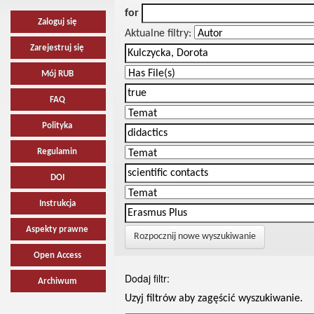
for
Zaloguj się
Aktualne filtry:
Zarejestruj się
Mój RUB
FAQ
Polityka
Regulamin
DOI
Instrukcja
Aspekty prawne
Rozpocznij nowe wyszukiwanie
Open Access
Dodaj filtr:
Archiwum
Uzyj filtrów aby zagęścić wyszukiwanie.