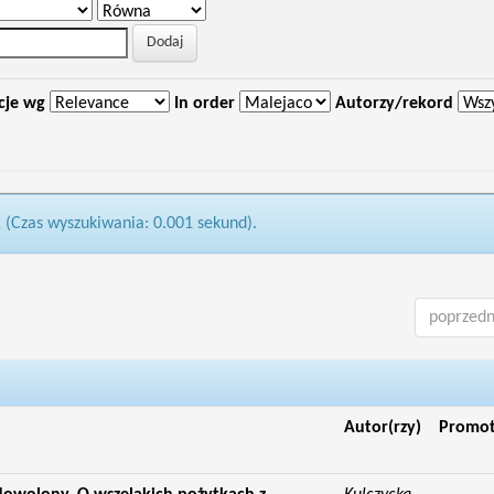
cje wg
In order
Autorzy/rekord
1 (Czas wyszukiwania: 0.001 sekund).
poprzedn
Autor(rzy)
Promo