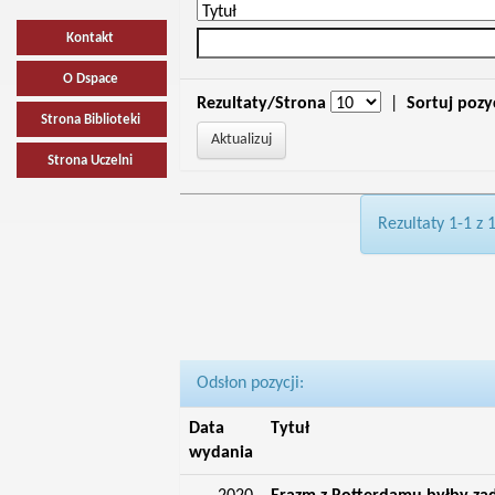
Kontakt
O Dspace
Rezultaty/Strona
|
Sortuj pozy
Strona Biblioteki
Strona Uczelni
Rezultaty 1-1 z 
Odsłon pozycji:
Data
Tytuł
wydania