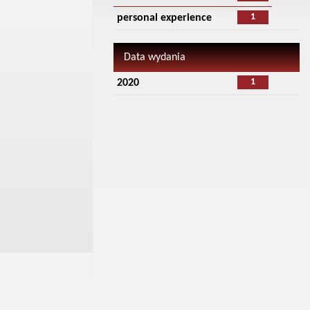
1
personal experience
Data wydania
1
2020