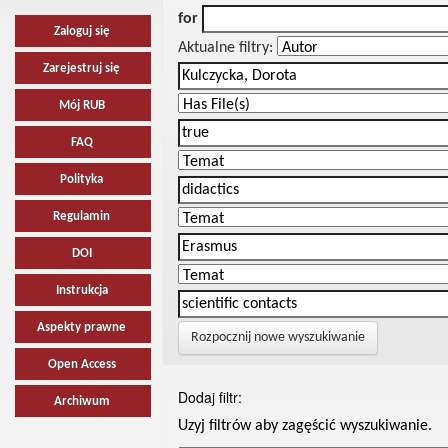
for
Zaloguj się
Aktualne filtry:
Zarejestruj się
Mój RUB
FAQ
Polityka
Regulamin
DOI
Instrukcja
Aspekty prawne
Rozpocznij nowe wyszukiwanie
Open Access
Dodaj filtr:
Archiwum
Uzyj filtrów aby zagęścić wyszukiwanie.