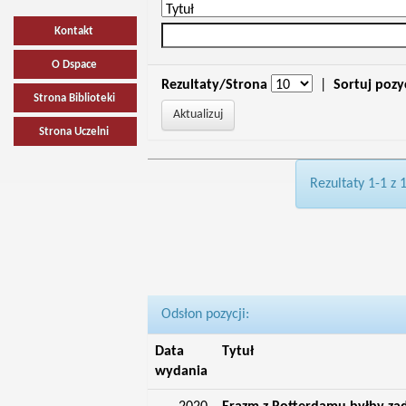
Kontakt
O Dspace
Rezultaty/Strona
|
Sortuj pozy
Strona Biblioteki
Strona Uczelni
Rezultaty 1-1 z 
Odsłon pozycji:
Data
Tytuł
wydania