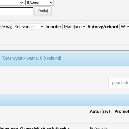
cje wg
In order
Autorzy/rekord
1 (Czas wyszukiwania: 0.0 sekund).
poprzedn
Autor(rzy)
Promo