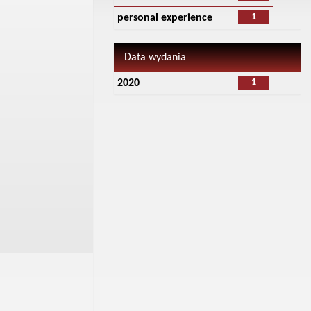
1
personal experience
Data wydania
1
2020