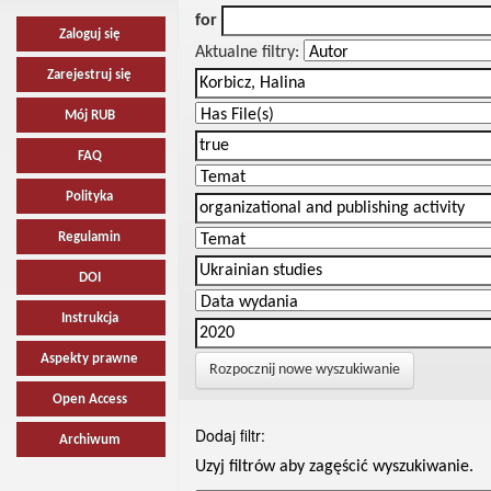
for
Zaloguj się
Aktualne filtry:
Zarejestruj się
Mój RUB
FAQ
Polityka
Regulamin
DOI
Instrukcja
Aspekty prawne
Rozpocznij nowe wyszukiwanie
Open Access
Dodaj filtr:
Archiwum
Uzyj filtrów aby zagęścić wyszukiwanie.