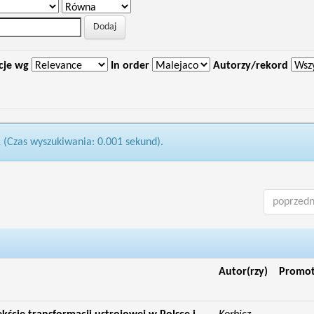
cje wg
In order
Autorzy/rekord
1 (Czas wyszukiwania: 0.001 sekund).
poprzedn
Autor(rzy)
Promo