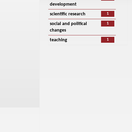
development
1
scientific research
1
social and political
changes
1
teaching