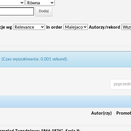
cje wg
In order
Autorzy/rekord
1 (Czas wyszukiwania: 0.001 sekund).
poprzedn
Autor(rzy)
Promo