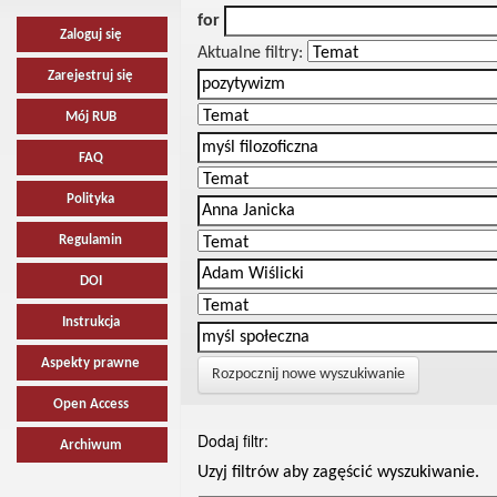
for
Zaloguj się
Aktualne filtry:
Zarejestruj się
Mój RUB
FAQ
Polityka
Regulamin
DOI
Instrukcja
Aspekty prawne
Rozpocznij nowe wyszukiwanie
Open Access
Dodaj filtr:
Archiwum
Uzyj filtrów aby zagęścić wyszukiwanie.