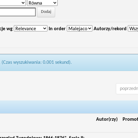
cje wg
In order
Autorzy/rekord
1 (Czas wyszukiwania: 0.001 sekund).
poprzedn
Autor(rzy)
Promo