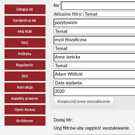
for
Zaloguj się
Aktualne filtry:
Zarejestruj się
Mój RUB
FAQ
Polityka
Regulamin
DOI
Instrukcja
Aspekty prawne
Rozpocznij nowe wyszukiwanie
Open Access
Dodaj filtr:
Archiwum
Uzyj filtrów aby zagęścić wyszukiwanie.