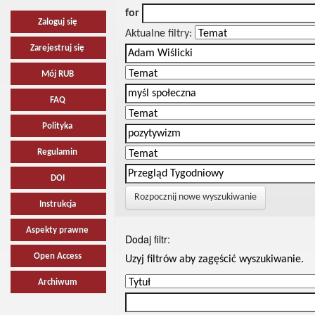
for
Zaloguj się
Aktualne filtry:
Zarejestruj się
Mój RUB
FAQ
Polityka
Regulamin
DOI
Rozpocznij nowe wyszukiwanie
Instrukcja
Aspekty prawne
Dodaj filtr:
Open Access
Uzyj filtrów aby zagęścić wyszukiwanie.
Archiwum