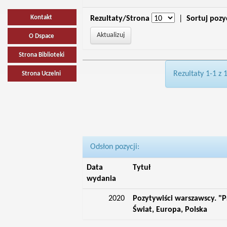
Kontakt
Rezultaty/Strona
|
Sortuj pozy
O Dspace
Strona Biblioteki
Rezultaty 1-1 z 
Strona Uczelni
Odsłon pozycji:
Data
Tytuł
wydania
2020
Pozytywiści warszawscy. "P
Świat, Europa, Polska