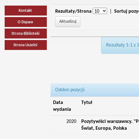
Kontakt
Rezultaty/Strona
|
Sortuj pozy
O Dspace
Strona Biblioteki
Rezultaty 1-1 z 
Strona Uczelni
Odsłon pozycji:
Data
Tytuł
wydania
2020
Pozytywiści warszawscy. "P
Świat, Europa, Polska