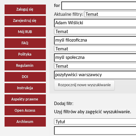
for
Zaloguj się
Aktualne filtry:
Zarejestruj się
Mój RUB
FAQ
Polityka
Regulamin
DOI
Rozpocznij nowe wyszukiwanie
Instrukcja
Aspekty prawne
Dodaj filtr:
Open Access
Uzyj filtrów aby zagęścić wyszukiwanie.
Archiwum