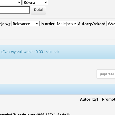
cje wg
In order
Autorzy/rekord
1 (Czas wyszukiwania: 0.001 sekund).
poprzedn
Autor(rzy)
Promo