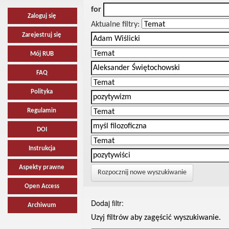
for
Zaloguj się
Aktualne filtry:
Zarejestruj się
Mój RUB
FAQ
Polityka
Regulamin
DOI
Instrukcja
Aspekty prawne
Rozpocznij nowe wyszukiwanie
Open Access
Dodaj filtr:
Archiwum
Uzyj filtrów aby zagęścić wyszukiwanie.