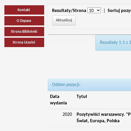
Kontakt
Rezultaty/Strona
|
Sortuj pozy
O Dspace
Strona Biblioteki
Rezultaty 1-1 z 
Strona Uczelni
Odsłon pozycji:
Data
Tytuł
wydania
2020
Pozytywiści warszawscy. "P
Świat, Europa, Polska