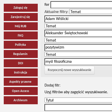
for
Zaloguj się
Aktualne filtry:
Zarejestruj się
Mój RUB
FAQ
Polityka
Regulamin
DOI
Rozpocznij nowe wyszukiwanie
Instrukcja
Aspekty prawne
Dodaj filtr:
Open Access
Uzyj filtrów aby zagęścić wyszukiwanie.
Archiwum