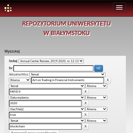
Skip
REPOZYTORIUM UNIWERSYTETU
navigation
W BIAŁYMSTOKU
Wyszukaj
Szukaj:
for
Aktualne filtry: