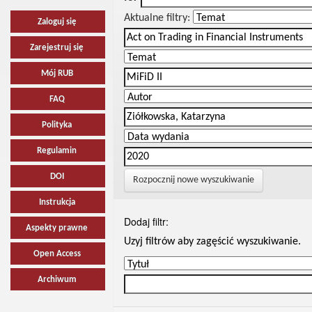
Aktualne filtry:
Zaloguj się
Zarejestruj się
Mój RUB
FAQ
Polityka
Regulamin
DOI
Rozpocznij nowe wyszukiwanie
Instrukcja
Dodaj filtr:
Aspekty prawne
Uzyj filtrów aby zagęścić wyszukiwanie.
Open Access
Archiwum