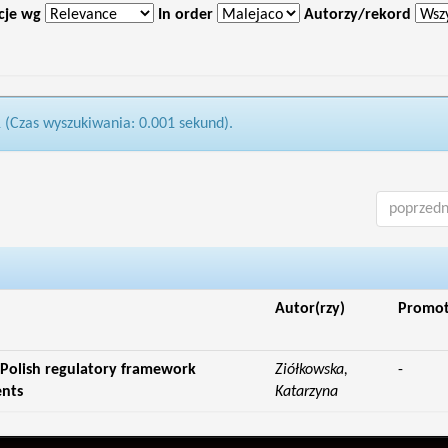
cje wg
In order
Autorzy/rekord
1 (Czas wyszukiwania: 0.001 sekund).
poprzedn
Autor(rzy)
Promo
 Polish regulatory framework
Ziółkowska,
-
ents
Katarzyna