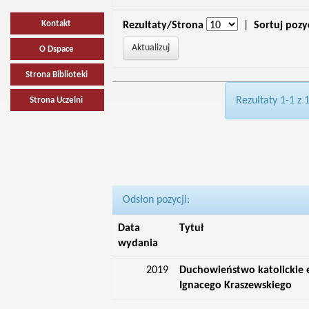
Kontakt
Rezultaty/Strona
|
Sortuj pozy
O Dspace
Strona Biblioteki
Rezultaty 1-1 z 
Strona Uczelni
Odsłon pozycji:
Data
Tytuł
wydania
2019
Duchowieństwo katolickie 
Ignacego Kraszewskiego