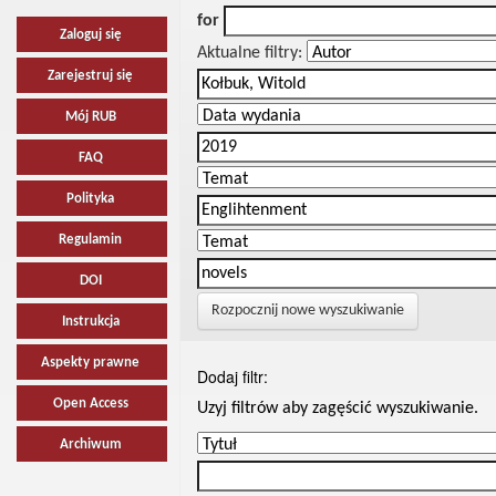
for
Zaloguj się
Aktualne filtry:
Zarejestruj się
Mój RUB
FAQ
Polityka
Regulamin
DOI
Rozpocznij nowe wyszukiwanie
Instrukcja
Aspekty prawne
Dodaj filtr:
Open Access
Uzyj filtrów aby zagęścić wyszukiwanie.
Archiwum