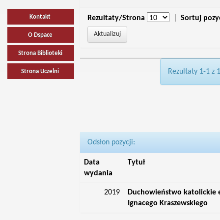
Kontakt
Rezultaty/Strona
|
Sortuj pozy
O Dspace
Strona Biblioteki
Rezultaty 1-1 z 
Strona Uczelni
Odsłon pozycji:
Data
Tytuł
wydania
2019
Duchowieństwo katolickie 
Ignacego Kraszewskiego