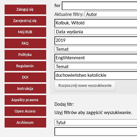
for
Zaloguj się
Aktualne filtry:
Zarejestruj się
Mój RUB
FAQ
Polityka
Regulamin
DOI
Rozpocznij nowe wyszukiwanie
Instrukcja
Aspekty prawne
Dodaj filtr:
Open Access
Uzyj filtrów aby zagęścić wyszukiwanie.
Archiwum