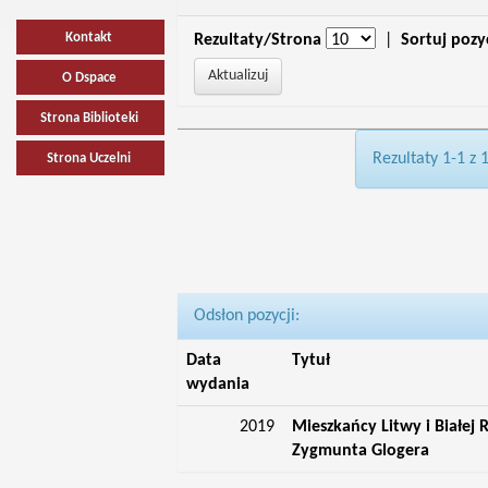
Kontakt
Rezultaty/Strona
|
Sortuj pozy
O Dspace
Strona Biblioteki
Rezultaty 1-1 z 
Strona Uczelni
Odsłon pozycji:
Data
Tytuł
wydania
2019
Mieszkańcy Litwy i Białej
Zygmunta Glogera