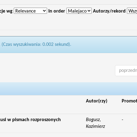
cje wg
In order
Autorzy/rekord
1 (Czas wyszukiwania: 0.002 sekund).
poprzedn
Autor(rzy)
Promo
 Rusi w pismach rozproszonych
Bogusz,
-
Kazimierz