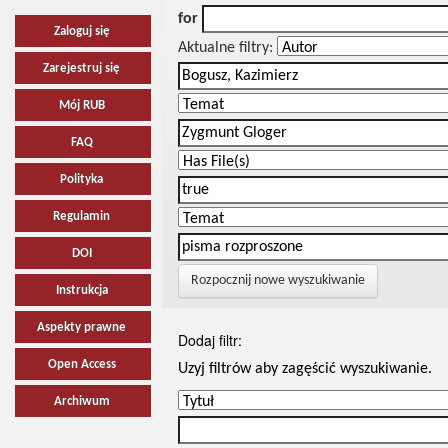
for
Zaloguj się
Aktualne filtry:
Zarejestruj się
Mój RUB
FAQ
Polityka
Regulamin
DOI
Rozpocznij nowe wyszukiwanie
Instrukcja
Aspekty prawne
Dodaj filtr:
Open Access
Uzyj filtrów aby zagęścić wyszukiwanie.
Archiwum