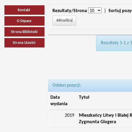
Kontakt
Rezultaty/Strona
|
Sortuj pozy
O Dspace
Strona Biblioteki
Rezultaty 1-1 z 
Strona Uczelni
Odsłon pozycji:
Data
Tytuł
wydania
2019
Mieszkańcy Litwy i Białej
Zygmunta Glogera