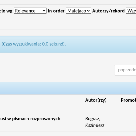
cje wg
In order
Autorzy/rekord
1 (Czas wyszukiwania: 0.0 sekund).
poprzedn
Autor(rzy)
Promo
 Rusi w pismach rozproszonych
Bogusz,
-
Kazimierz