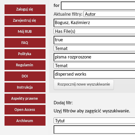
for
Zaloguj się
Aktualne filtry:
Zarejestruj się
Mój RUB
FAQ
Polityka
Regulamin
DOI
Rozpocznij nowe wyszukiwanie
Instrukcja
Aspekty prawne
Dodaj filtr:
Open Access
Uzyj filtrów aby zagęścić wyszukiwanie.
Archiwum