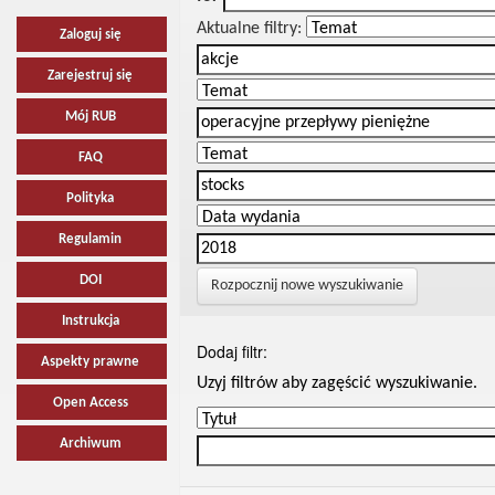
Aktualne filtry:
Zaloguj się
Zarejestruj się
Mój RUB
FAQ
Polityka
Regulamin
DOI
Rozpocznij nowe wyszukiwanie
Instrukcja
Dodaj filtr:
Aspekty prawne
Uzyj filtrów aby zagęścić wyszukiwanie.
Open Access
Archiwum