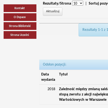
Rezultaty/Strona
|
Sortuj pozy
Kontakt
O Dspace
Strona Biblioteki
Rezultaty 1-1 z 
Strona Uczelni
Odsłon pozycji:
Data
Tytuł
wydania
2018
Zależność między zmianą salda
stopą zwrotu z akcji najwięks
Wartościowych w Warszawie