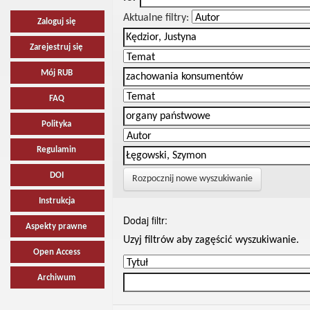
Aktualne filtry:
Zaloguj się
Zarejestruj się
Mój RUB
FAQ
Polityka
Regulamin
DOI
Rozpocznij nowe wyszukiwanie
Instrukcja
Dodaj filtr:
Aspekty prawne
Uzyj filtrów aby zagęścić wyszukiwanie.
Open Access
Archiwum