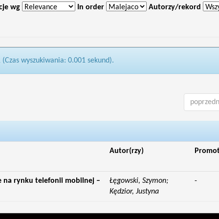
cje wg
In order
Autorzy/rekord
1 (Czas wyszukiwania: 0.001 sekund).
poprzedn
Autor(rzy)
Promo
a rynku telefonii mobilnej –
Łęgowski, Szymon;
-
Kędzior, Justyna