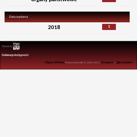
Data wydania
1
2018
Theme by
Deklaracja dostępności
DSpace Software
Prawa Autorskie © 2002-2017
Duraspace
-
Zgłoś problem