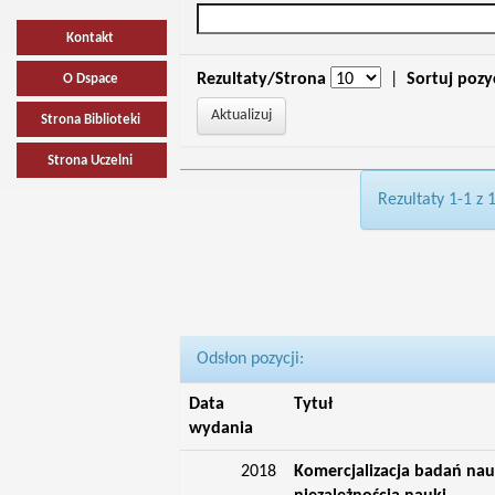
Kontakt
Rezultaty/Strona
|
Sortuj pozy
O Dspace
Strona Biblioteki
Strona Uczelni
Rezultaty 1-1 z 
Odsłon pozycji:
Data
Tytuł
wydania
2018
Komercjalizacja badań na