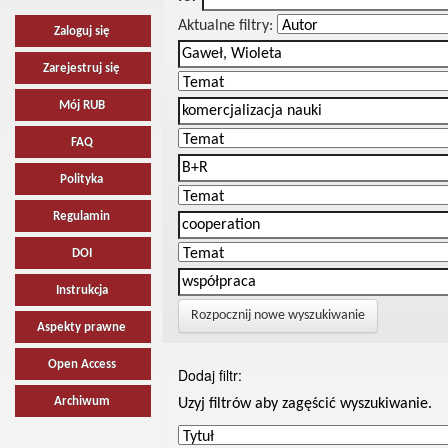
Aktualne filtry:
Zaloguj się
Zarejestruj się
Mój RUB
FAQ
Polityka
Regulamin
DOI
Instrukcja
Rozpocznij nowe wyszukiwanie
Aspekty prawne
Open Access
Dodaj filtr:
Archiwum
Uzyj filtrów aby zagęścić wyszukiwanie.