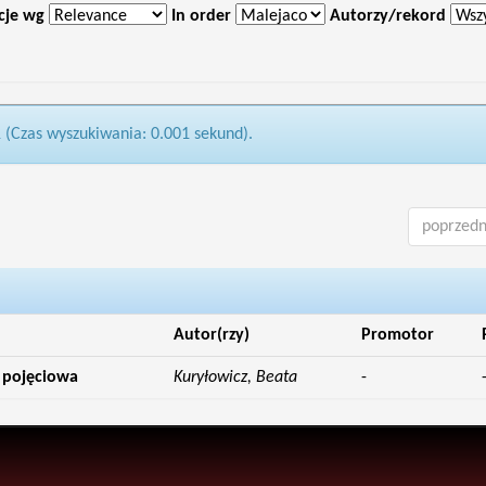
cje wg
In order
Autorzy/rekord
1 (Czas wyszukiwania: 0.001 sekund).
poprzedn
Autor(rzy)
Promotor
a pojęciowa
Kuryłowicz, Beata
-