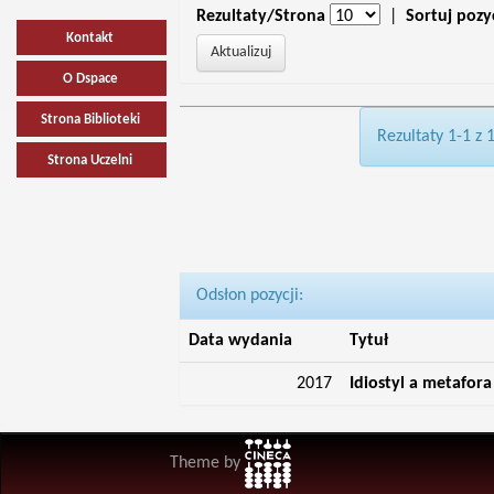
Rezultaty/Strona
|
Sortuj pozy
Kontakt
O Dspace
Strona Biblioteki
Rezultaty 1-1 z 
Strona Uczelni
Odsłon pozycji:
Data wydania
Tytuł
2017
Idiostyl a metafor
Theme by