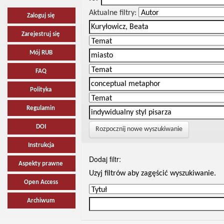
Aktualne filtry:
Zaloguj się
Zarejestruj się
Mój RUB
FAQ
Polityka
Regulamin
DOI
Rozpocznij nowe wyszukiwanie
Instrukcja
Dodaj filtr:
Aspekty prawne
Uzyj filtrów aby zagęścić wyszukiwanie.
Open Access
Archiwum