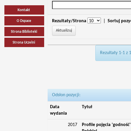
Kontakt
Rezultaty/Strona
|
Sortuj pozy
O Dspace
Strona Biblioteki
Strona Uczelni
Rezultaty 1-1 z 
Odsłon pozycji:
Data
Tytuł
wydania
2017
Profile pojęcia 'godność