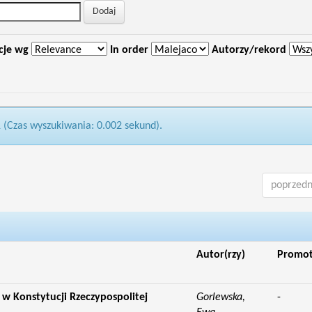
cje wg
In order
Autorzy/rekord
1 (Czas wyszukiwania: 0.002 sekund).
poprzedn
Autor(rzy)
Promo
' w Konstytucji Rzeczypospolitej
Gorlewska,
-