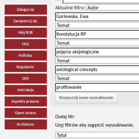
Aktualne filtry:
Zaloguj się
Zarejestruj się
Mój RUB
FAQ
Polityka
Regulamin
DOI
Instrukcja
Rozpocznij nowe wyszukiwanie
Aspekty prawne
Open Access
Dodaj filtr:
Archiwum
Uzyj filtrów aby zagęścić wyszukiwanie.