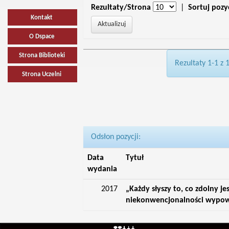
Rezultaty/Strona
|
Sortuj pozy
Kontakt
O Dspace
Strona Biblioteki
Rezultaty 1-1 z 
Strona Uczelni
Odsłon pozycji:
Data
Tytuł
wydania
2017
„Każdy słyszy to, co zdolny je
niekonwencjonalności wypowi