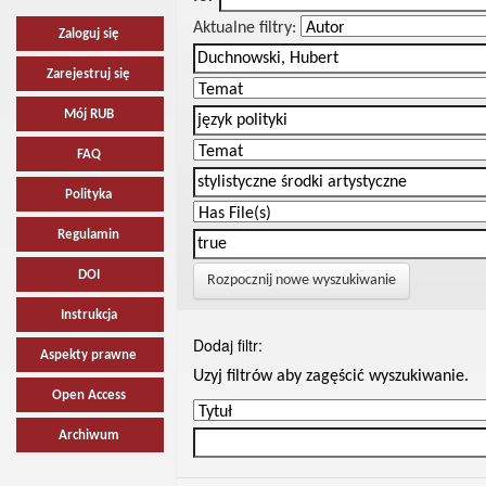
Aktualne filtry:
Zaloguj się
Zarejestruj się
Mój RUB
FAQ
Polityka
Regulamin
DOI
Rozpocznij nowe wyszukiwanie
Instrukcja
Dodaj filtr:
Aspekty prawne
Uzyj filtrów aby zagęścić wyszukiwanie.
Open Access
Archiwum