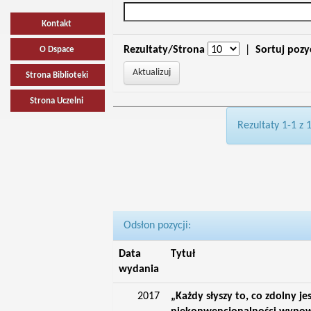
Kontakt
Rezultaty/Strona
|
Sortuj pozy
O Dspace
Strona Biblioteki
Strona Uczelni
Rezultaty 1-1 z 
Odsłon pozycji:
Data
Tytuł
wydania
2017
„Każdy słyszy to, co zdolny je