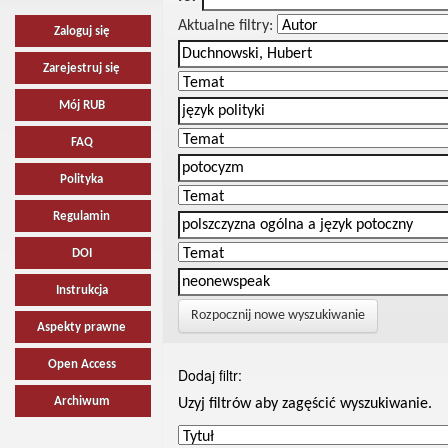
Aktualne filtry:
Zaloguj się
Zarejestruj się
Mój RUB
FAQ
Polityka
Regulamin
DOI
Instrukcja
Rozpocznij nowe wyszukiwanie
Aspekty prawne
Open Access
Dodaj filtr:
Archiwum
Uzyj filtrów aby zagęścić wyszukiwanie.