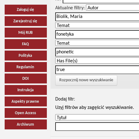
Aktualne filtry:
Zaloguj się
Zarejestruj się
Mój RUB
FAQ
Polityka
Regulamin
DOI
Rozpocznij nowe wyszukiwanie
Instrukcja
Dodaj filtr:
Aspekty prawne
Uzyj filtrów aby zagęścić wyszukiwanie.
Open Access
Archiwum