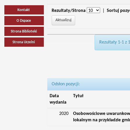
Kontakt
Rezultaty/Strona
|
Sortuj pozy
O Dspace
Strona Biblioteki
Rezultaty 1-1 z 
Strona Uczelni
Odsłon pozycji:
Data
Tytuł
wydania
2020
Osobowościowe uwarunkowan
lokalnym na przykładzie gmi