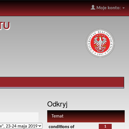
Moje konto:
TU
Odkryj
Temat
1
conditions of