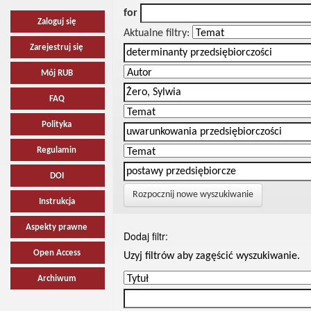
for
Zaloguj się
Aktualne filtry:
Zarejestruj się
Mój RUB
FAQ
Polityka
Regulamin
DOI
Rozpocznij nowe wyszukiwanie
Instrukcja
Aspekty prawne
Dodaj filtr:
Open Access
Uzyj filtrów aby zagęścić wyszukiwanie.
Archiwum