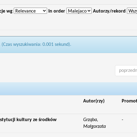
cje wg
In order
Autorzy/rekord
1 (Czas wyszukiwania: 0.001 sekund).
poprzedn
Autor(rzy)
Promo
stytucji kultury ze środków
Grząba,
-
Małgorzata