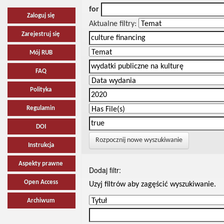
for
Zaloguj się
Aktualne filtry:
Zarejestruj się
Mój RUB
FAQ
Polityka
Regulamin
DOI
Rozpocznij nowe wyszukiwanie
Instrukcja
Aspekty prawne
Dodaj filtr:
Open Access
Uzyj filtrów aby zagęścić wyszukiwanie.
Archiwum