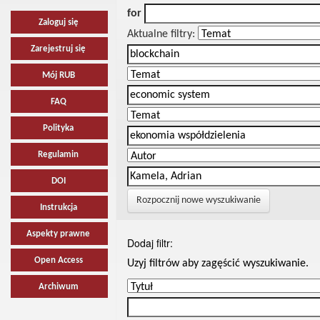
for
Zaloguj się
Aktualne filtry:
Zarejestruj się
Mój RUB
FAQ
Polityka
Regulamin
DOI
Rozpocznij nowe wyszukiwanie
Instrukcja
Aspekty prawne
Dodaj filtr:
Open Access
Uzyj filtrów aby zagęścić wyszukiwanie.
Archiwum