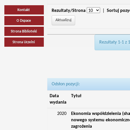
Kontakt
Rezultaty/Strona
|
Sortuj pozy
O Dspace
Strona Biblioteki
Rezultaty 1-1 z 
Strona Uczelni
Odsłon pozycji:
Data
Tytuł
wydania
2020
Ekonomia współdzielenia (sh
nowego systemu ekonomiczneg
zagrożenia