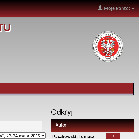
Moje konto:
TU
Odkryj
Autor
1
Paczkowski, Tomasz