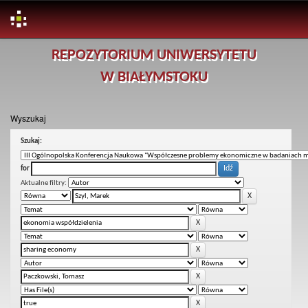
Skip
REPOZYTORIUM UNIWERSYTETU
navigation
W BIAŁYMSTOKU
Wyszukaj
Szukaj:
for
Aktualne filtry: