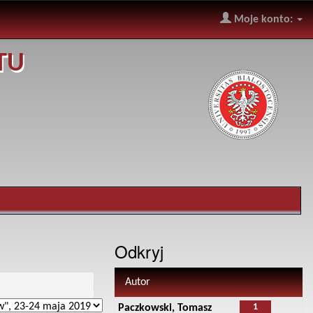
Moje konto:
TU
Odkryj
Autor
1
Paczkowski, Tomasz