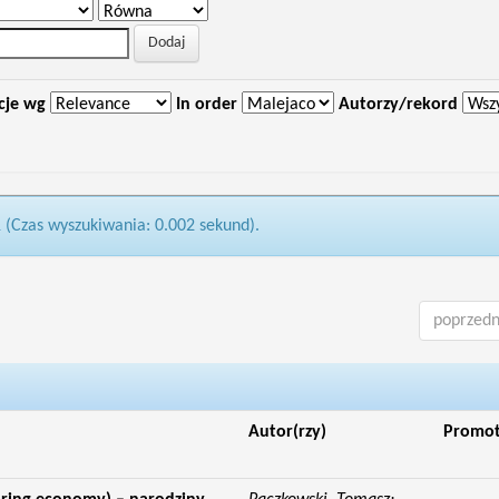
cje wg
In order
Autorzy/rekord
1 (Czas wyszukiwania: 0.002 sekund).
poprzedn
Autor(rzy)
Promo