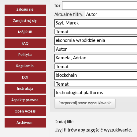
for
Zaloguj się
Aktualne filtry:
Zarejestruj się
Mój RUB
FAQ
Polityka
Regulamin
DOI
Instrukcja
Aspekty prawne
Rozpocznij nowe wyszukiwanie
Open Access
Dodaj filtr:
Archiwum
Uzyj filtrów aby zagęścić wyszukiwanie.