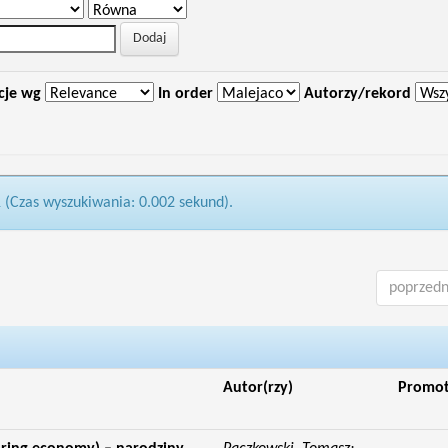
cje wg
In order
Autorzy/rekord
1 (Czas wyszukiwania: 0.002 sekund).
poprzedn
Autor(rzy)
Promo