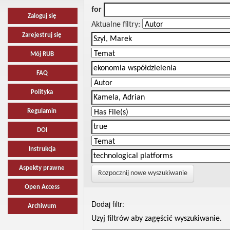
for
Zaloguj się
Aktualne filtry:
Zarejestruj się
Mój RUB
FAQ
Polityka
Regulamin
DOI
Instrukcja
Aspekty prawne
Rozpocznij nowe wyszukiwanie
Open Access
Dodaj filtr:
Archiwum
Uzyj filtrów aby zagęścić wyszukiwanie.