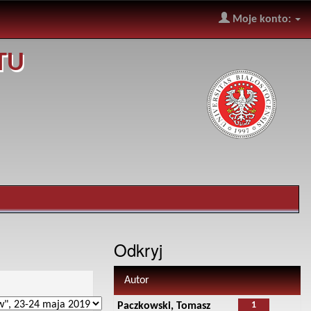
Moje konto:
TU
Odkryj
Autor
1
Paczkowski, Tomasz