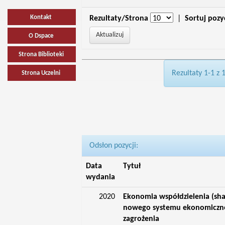
Kontakt
Rezultaty/Strona
|
Sortuj pozy
O Dspace
Strona Biblioteki
Rezultaty 1-1 z 
Strona Uczelni
Odsłon pozycji:
Data
Tytuł
wydania
2020
Ekonomia współdzielenia (sh
nowego systemu ekonomiczneg
zagrożenia