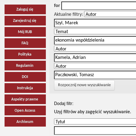
for
Zaloguj się
Aktualne filtry:
Zarejestruj się
Mój RUB
FAQ
Polityka
Regulamin
DOI
Rozpocznij nowe wyszukiwanie
Instrukcja
Aspekty prawne
Dodaj filtr:
Open Access
Uzyj filtrów aby zagęścić wyszukiwanie.
Archiwum