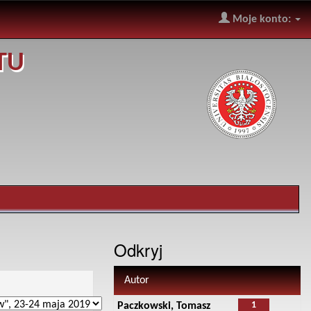
Moje konto:
TU
Odkryj
Autor
1
Paczkowski, Tomasz