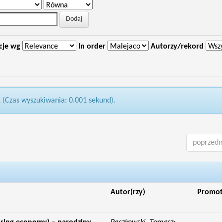
cje wg
In order
Autorzy/rekord
1 (Czas wyszukiwania: 0.001 sekund).
poprzedn
Autor(rzy)
Promo