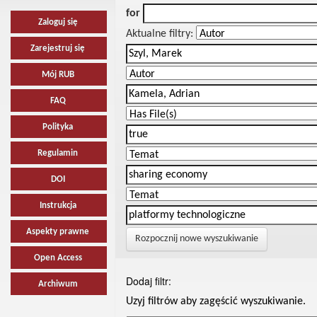
for
Zaloguj się
Aktualne filtry:
Zarejestruj się
Mój RUB
FAQ
Polityka
Regulamin
DOI
Instrukcja
Aspekty prawne
Rozpocznij nowe wyszukiwanie
Open Access
Dodaj filtr:
Archiwum
Uzyj filtrów aby zagęścić wyszukiwanie.