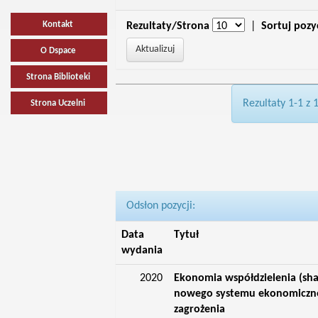
Kontakt
Rezultaty/Strona
|
Sortuj pozy
O Dspace
Strona Biblioteki
Rezultaty 1-1 z 
Strona Uczelni
Odsłon pozycji:
Data
Tytuł
wydania
2020
Ekonomia współdzielenia (sh
nowego systemu ekonomiczneg
zagrożenia