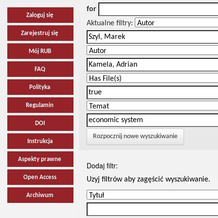
for
Zaloguj się
Aktualne filtry:
Zarejestruj się
Mój RUB
FAQ
Polityka
Regulamin
DOI
Rozpocznij nowe wyszukiwanie
Instrukcja
Aspekty prawne
Dodaj filtr:
Open Access
Uzyj filtrów aby zagęścić wyszukiwanie.
Archiwum