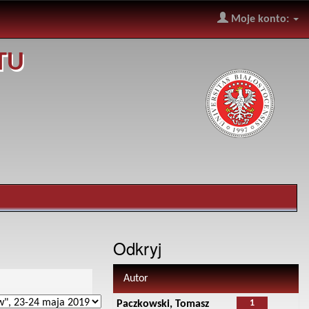
Moje konto:
TU
Odkryj
Autor
1
Paczkowski, Tomasz