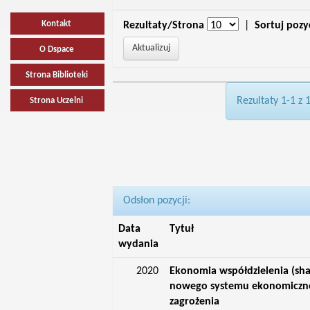
Kontakt
Rezultaty/Strona
|
Sortuj pozy
O Dspace
Strona Biblioteki
Rezultaty 1-1 z 
Strona Uczelni
Odsłon pozycji:
Data
Tytuł
wydania
2020
Ekonomia współdzielenia (sh
nowego systemu ekonomiczneg
zagrożenia