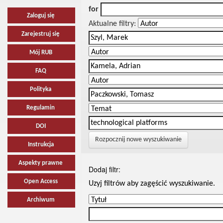
for
Zaloguj się
Aktualne filtry:
Zarejestruj się
Mój RUB
FAQ
Polityka
Regulamin
DOI
Rozpocznij nowe wyszukiwanie
Instrukcja
Aspekty prawne
Dodaj filtr:
Open Access
Uzyj filtrów aby zagęścić wyszukiwanie.
Archiwum