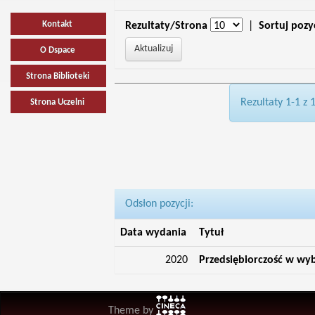
Kontakt
Rezultaty/Strona
|
Sortuj pozy
O Dspace
Strona Biblioteki
Rezultaty 1-1 z 
Strona Uczelni
Odsłon pozycji:
Data wydania
Tytuł
2020
Przedsiębiorczość w wy
Theme by