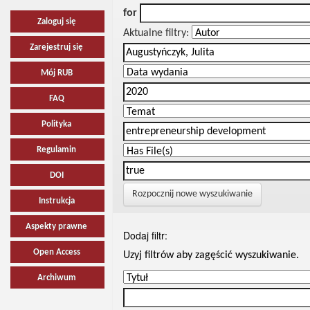
for
Zaloguj się
Aktualne filtry:
Zarejestruj się
Mój RUB
FAQ
Polityka
Regulamin
DOI
Rozpocznij nowe wyszukiwanie
Instrukcja
Aspekty prawne
Dodaj filtr:
Open Access
Uzyj filtrów aby zagęścić wyszukiwanie.
Archiwum