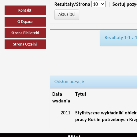
Rezultaty/Strona
|
Sortuj pozy
Kontakt
O Dspace
Strona Biblioteki
Rezultaty 1-1 z 
Strona Uczelni
Odsłon pozycji:
Data
Tytuł
wydania
2011
Stylistyczne wykładniki obie
pracy Roślin potrzebnych Krz