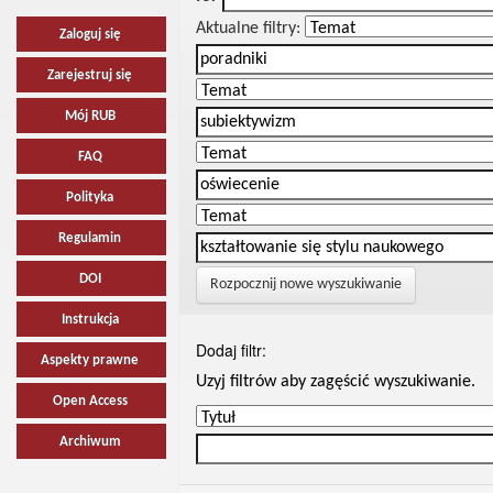
Aktualne filtry:
Zaloguj się
Zarejestruj się
Mój RUB
FAQ
Polityka
Regulamin
DOI
Rozpocznij nowe wyszukiwanie
Instrukcja
Dodaj filtr:
Aspekty prawne
Uzyj filtrów aby zagęścić wyszukiwanie.
Open Access
Archiwum