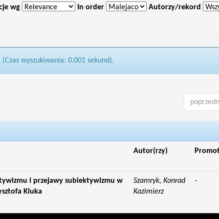
cje wg
In order
Autorzy/rekord
1 (Czas wyszukiwania: 0.001 sekund).
poprzedn
Autor(rzy)
Promo
ktywizmu i przejawy subiektywizmu w
Szamryk, Konrad
-
ysztofa Kluka
Kazimierz