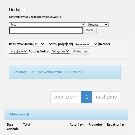
Dodaj filtr:
Uzyj filtrów aby zagęścić wyszukiwanie.
Rezultaty/Strona
|
Sortuj pozycje wg
In order
Autorzy/rekord
Rezultaty 1-1 z 1 (Czas wyszukiwania: 0.001 sekund).
poprzedni
1
następny
Odsłon pozycji:
Data
Tytuł
Autor(rzy)
Promotor
Redaktor(rzy)
wydania