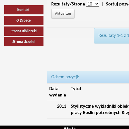
Rezultaty/Strona
|
Sortuj pozy
Kontakt
O Dspace
Strona Biblioteki
Rezultaty 1-1 z 
Strona Uczelni
Odsłon pozycji:
Data
Tytuł
wydania
2011
Stylistyczne wykładniki obie
pracy Roślin potrzebnych Krz