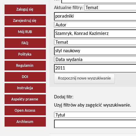
Aktualne filtry:
Zaloguj się
Zarejestruj się
Mój RUB
FAQ
Polityka
Regulamin
DOI
Rozpocznij nowe wyszukiwanie
Instrukcja
Dodaj filtr:
Aspekty prawne
Uzyj filtrów aby zagęścić wyszukiwanie.
Open Access
Archiwum