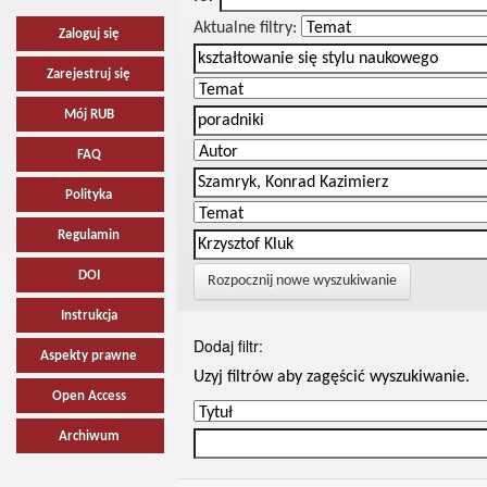
Aktualne filtry:
Zaloguj się
Zarejestruj się
Mój RUB
FAQ
Polityka
Regulamin
DOI
Rozpocznij nowe wyszukiwanie
Instrukcja
Dodaj filtr:
Aspekty prawne
Uzyj filtrów aby zagęścić wyszukiwanie.
Open Access
Archiwum