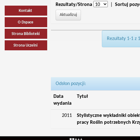
Rezultaty/Strona
|
Sortuj pozy
Kontakt
O Dspace
Strona Biblioteki
Rezultaty 1-1 z 
Strona Uczelni
Odsłon pozycji:
Data
Tytuł
wydania
2011
Stylistyczne wykładniki obie
pracy Roślin potrzebnych Krz