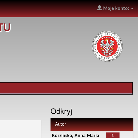
Moje konto:
TU
Odkryj
Autor
1
Korzińska, Anna Maria