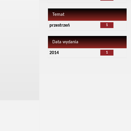
Temat
1
przestrzeń
Data wydania
1
2014