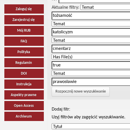
Aktualne filtry:
Zaloguj się
Zarejestruj się
Mój RUB
FAQ
Polityka
Regulamin
DOI
Instrukcja
Rozpocznij nowe wyszukiwanie
Aspekty prawne
Open Access
Dodaj filtr:
Archiwum
Uzyj filtrów aby zagęścić wyszukiwanie.