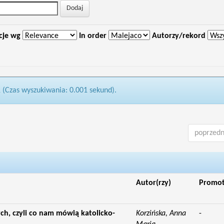
cje wg
In order
Autorzy/rekord
1 (Czas wyszukiwania: 0.001 sekund).
poprzedn
Autor(rzy)
Promo
ch, czyli co nam mówią katolicko-
Korzińska, Anna
-