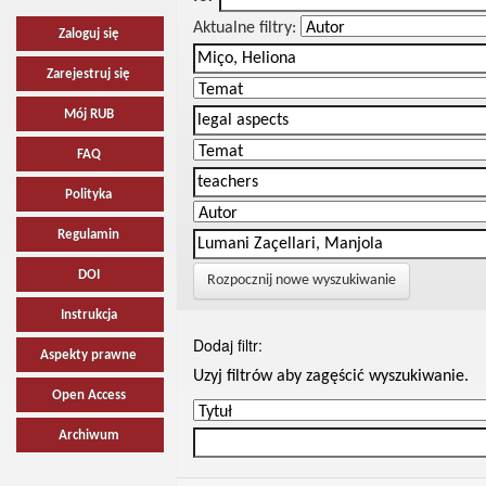
Aktualne filtry:
Zaloguj się
Zarejestruj się
Mój RUB
FAQ
Polityka
Regulamin
DOI
Rozpocznij nowe wyszukiwanie
Instrukcja
Dodaj filtr:
Aspekty prawne
Uzyj filtrów aby zagęścić wyszukiwanie.
Open Access
Archiwum