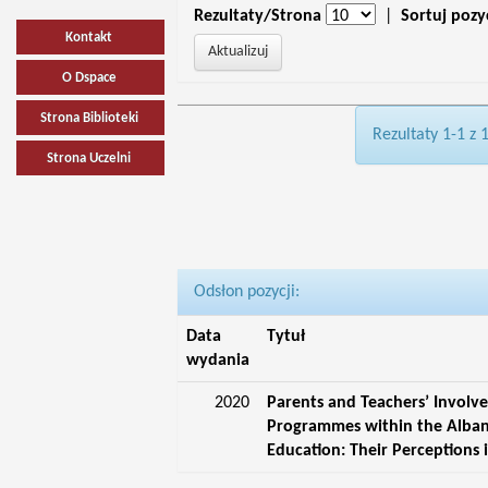
Rezultaty/Strona
|
Sortuj pozy
Kontakt
O Dspace
Strona Biblioteki
Rezultaty 1-1 z 
Strona Uczelni
Odsłon pozycji:
Data
Tytuł
wydania
2020
Parents and Teachers’ Involv
Programmes within the Albani
Education: Their Perceptions 