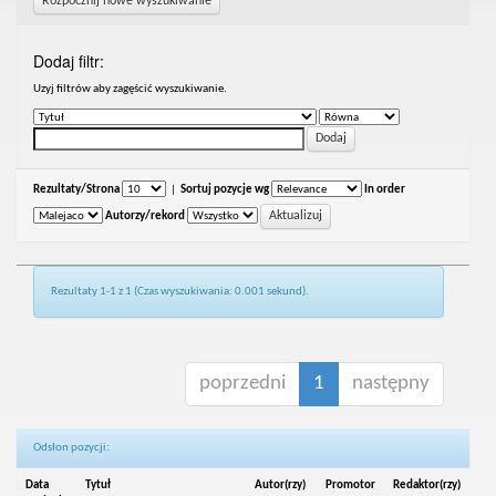
Rozpocznij nowe wyszukiwanie
Dodaj filtr:
Uzyj filtrów aby zagęścić wyszukiwanie.
Rezultaty/Strona
|
Sortuj pozycje wg
In order
Autorzy/rekord
Rezultaty 1-1 z 1 (Czas wyszukiwania: 0.001 sekund).
poprzedni
1
następny
Odsłon pozycji:
Data
Tytuł
Autor(rzy)
Promotor
Redaktor(rzy)